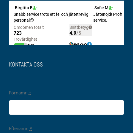
KONTAKTA OSS
Förnamn
*
Eftenamn
*