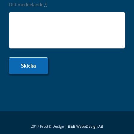
Ditt meddelande
*
Skicka
2017 Prod & Design |
B&B WebbDesign AB