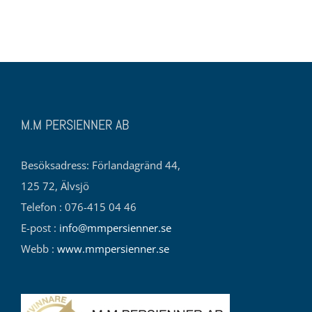
M.M PERSIENNER AB
Besöksadress: Förlandagränd 44,
125 72, Älvsjö
Telefon : 076-415 04 46
E-post :
info@mmpersienner.se
Webb :
www.mmpersienner.se